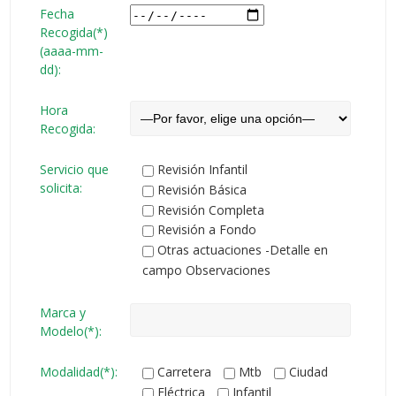
Fecha
Recogida(*)
(aaaa-mm-
dd):
Hora
Recogida:
Servicio que
Revisión Infantil
solicita:
Revisión Básica
Revisión Completa
Revisión a Fondo
Otras actuaciones -Detalle en
campo Observaciones
Marca y
Modelo(*):
Modalidad(*):
Carretera
Mtb
Ciudad
Eléctrica
Infantil