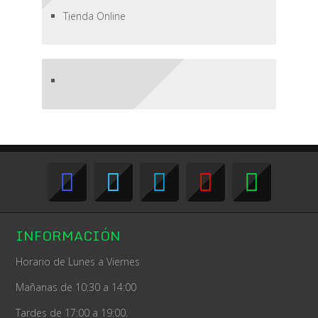
Tienda Online
INFORMACIÓN
Horario de Lunes a Viernes
Mañanas de 10:30 a 14:00
Tardes de 17:00 a 19:00.