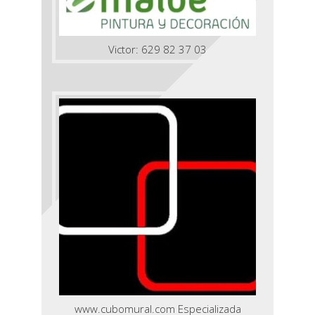
Victor: 629 82 37 03
www.cubomural.com Especializada